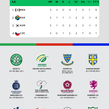
A조
MP
W
D
L
GF
GA
+/-
PTS
1
MEX
3
3
0
0
7
0
7
9
2
RSA
3
1
1
1
2
3
-1
4
3
KOR
3
1
0
2
2
3
-1
3
4
CZE
3
0
1
2
2
7
-5
1